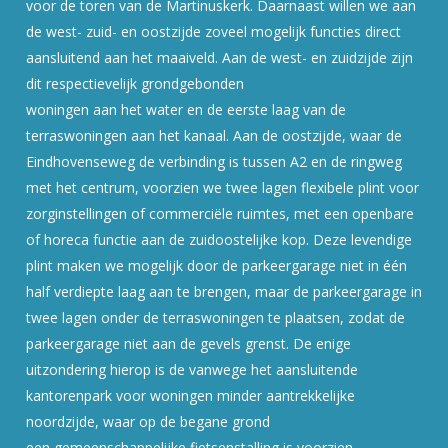
voor de toren van de Martinuskerk. Daarnaast willen we aan
de west- zuid- en oostzijde zoveel mogelijk functies direct
aansluitend aan het maaiveld. Aan de west- en zuidzijde zijn
dit respectievelijk grondgebonden
woningen aan het water en de eerste laag van de
terraswoningen aan het kanaal. Aan de oostzijde, waar de
Eindhovenseweg de verbinding is tussen A2 en de ringweg
met het centrum, voorzien we twee lagen flexibele plint voor
zorginstellingen of commerciële ruimtes, met een openbare
of horeca functie aan de zuidoostelijke kop. Deze levendige
plint maken we mogelijk door de parkeergarage niet in één
half verdiepte laag aan te brengen, maar de parkeergarage in
twee lagen onder de terraswoningen te plaatsen, zodat de
parkeergarage niet aan de gevels grenst. De enige
uitzondering hierop is de vanwege het aansluitende
kantorenpark voor woningen minder aantrekkelijke
noordzijde, waar op de begane grond
een gemeenschappelijke fietsenstalling is voorzien.