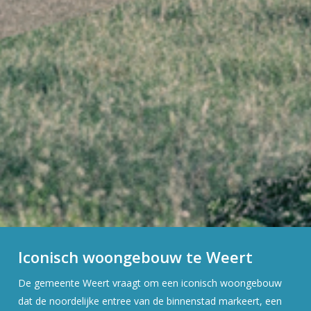
Iconisch woongebouw te Weert
De gemeente Weert vraagt om een iconisch woongebouw
dat de noordelijke entree van de binnenstad markeert, een