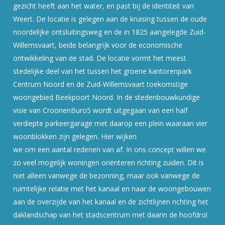
gezicht heeft aan het water, en past bij de identiteit van
Weert. De locatie is gelegen aan de kruising tussen de oude
noordelijke ontsluitingsweg en de in 1825 aangelegde Zuid-
Willemsvaart, beide belangrijk voor de economische
ontwikkeling van de stad. De locatie vormt het meest
stedelijke deel van het tussen het groene kantorenpark
Centrum Noord en de Zuid-Willemsvaart toekomstige
woongebied Beekpoort Noord. In de stedenbouwkundige
visie van CroonenBuro5 wordt uitgegaan van een half
verdiepte parkeergarage met daarop een plein waaraan vier
woonblokken zijn gelegen. Hier wijken
we om een aantal redenen van af. In ons concept willen we
zo veel mogelijk woningen oriënteren richting zuiden. Dit is
niet alleen vanwege de bezonning, maar ook vanwege de
ruimtelijke relatie met het kanaal en naar de woongebouwen
aan de overzijde van het kanaal en de zichtlijnen richting het
daklandschap van het stadscentrum met daarin de hoofdrol