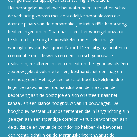
Het woongebouw zal over het water heen in maat en schaal
de verbinding zoeken met de stedelijke woonblokken die
daar de plaats van de oorspronkelijke industriële bebouwing
hebben ingenomen. Daarnaast dient het woongebouw aan
te sluiten bij de nog te ontwikkelen meer kleinschalige
woningbouw van Beekpoort Noord. Deze uitgangspunten in
combinatie met de wens om een iconisch gebouw te
realiseren, resulteren in een concept om het gebouw als één
gebouw geleed volume te zien, bestaande uit een laag en
een hoog deel. Het lage deel bestaat hoofdzakelijk uit drie
lagen terraswoningen dat aansluit aan de maat van de
bebouwing aan de oostzijde en zich oriënteert naar het
kanaal, en een slanke hoogbouw van 11 bouwlagen. De
hoogbouw bestaat uit appartementen die in langsrichting zijn
gelegen aan een inpandige corridor. Vanuit de woningen aan
de zuidzijde en vanuit de corridor op hebben de bewoners
een rechte zichtlijn op de Martinuskerktoren.Vanuit de