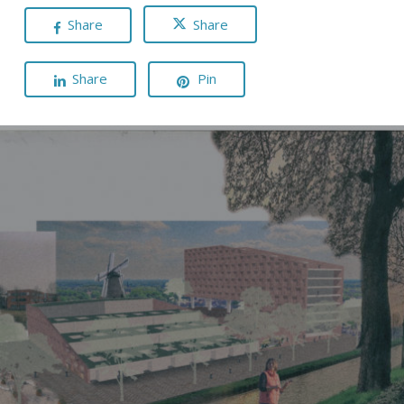
Share
Share
Share
Pin