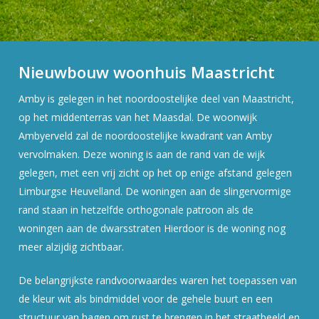
Nieuwbouw woonhuis Maastricht
Amby is gelegen in het noordoostelijke deel van Maastricht,
op het middenterras van het Maasdal. De woonwijk
Ambyerveld zal de noordoostelijke kwadrant van Amby
vervolmaken. Deze woning is aan de rand van de wijk
gelegen, met een vrij zicht op het op enige afstand gelegen
Limburgse Heuvelland. De woningen aan de slingervormige
rand staan in hetzelfde orthogonale patroon als de
woningen aan de dwarsstraten Hierdoor is de woning nog
meer alzijdig zichtbaar.
De belangrijkste randvoorwaardes waren het toepassen van
de kleur wit als bindmiddel voor de gehele buurt en een
structuur van hagen om rust te brengen in het straatbeeld en