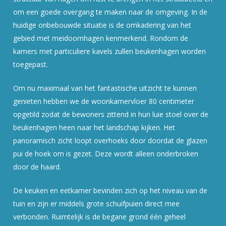
om een goede overgang te maken naar de omgeving. In de
huidige onbebouwde situatie is de omkadering van het
gebied met meidoornhagen kenmerkend. Rondom de
kamers met particuliere kavels zullen beukenhagen worden
toegepast.
Om nu maximaal van het fantastische uitzicht te kunnen
genieten hebben we de woonkamervloer 80 centimeter
opgetild zodat de bewoners zittend in hun luie stoel over de
beukenhagen heen naar het landschap kijken. Het
panoramisch zicht loopt overhoeks door doordat de glazen
pui de hoek om is gezet. Deze wordt alleen onderbroken
door de haard.
De keuken en eetkamer bevinden zich op het niveau van de
tuin en zijn er middels grote schuifpuien direct mee
verbonden. Ruimtelijk is de begane grond één geheel