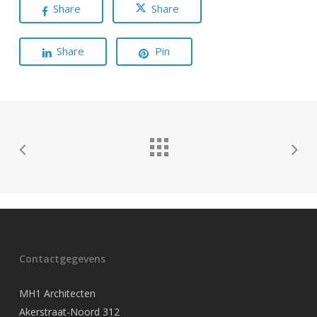
Share
Share
Share
Pin
Contactgegevens
MH1 Architecten
Akerstraat-Noord 312