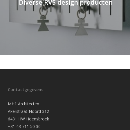
Diverse RVS design producten
Contactgegevens
MH1 Architecten
Akerstraat-Noord 312
6431 HW Hoensbroek
+31 43 711 50 30