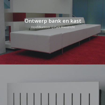
Ontwerp bank en kast
Hoofdkantoor Q-Park Maastricht