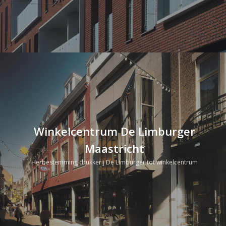
Winkelcentrum De Limburger
Maastricht
Herbestemming drukkerij De Limburger tot winkelcentrum