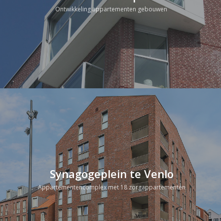
Ontwikkeling appartementen gebouwen
Synagogeplein te Venlo
Appartementencomplex met 18 zorgappartementen