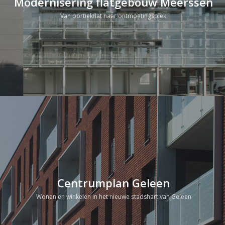
Modernisering flatgebouw Meerssen
Van portiekflat naar ontmoetingsplek
Centrumplan Geleen
Wonen en winkelen in het nieuwe stadshart van Geleen