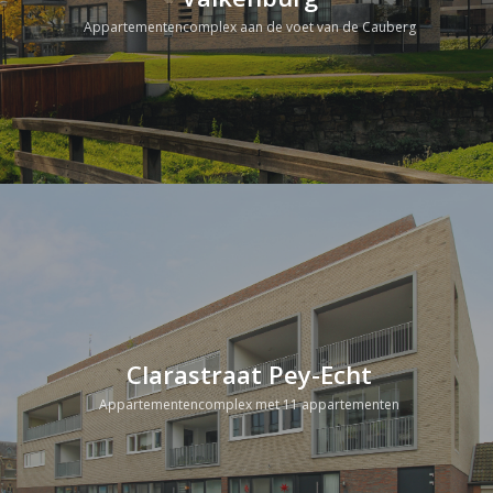
Appartementencomplex aan de voet van de Cauberg
Clarastraat Pey-Echt
Appartementencomplex met 11 appartementen