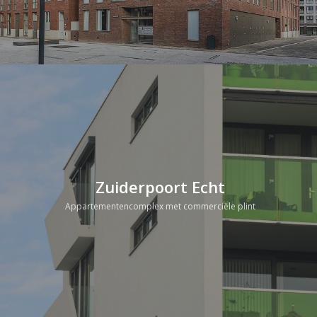
Zuiderpoort Echt
Appartementencomplex met commerciële plint