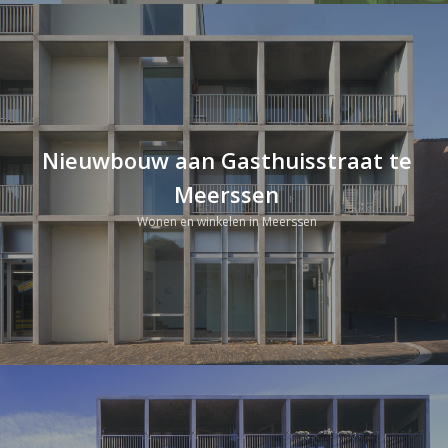
Nieuwbouw aan Gasthuisstraat te
Meerssen
Wonen en winkelen in Meerssen