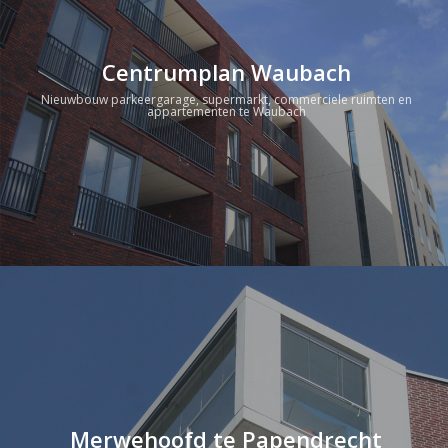
Centrumplan Waubach
Nieuwbouw parkeergarage, supermarkt, commerciele ruimten en
appartementen te Waubach
Merwehoofd te Papendrecht