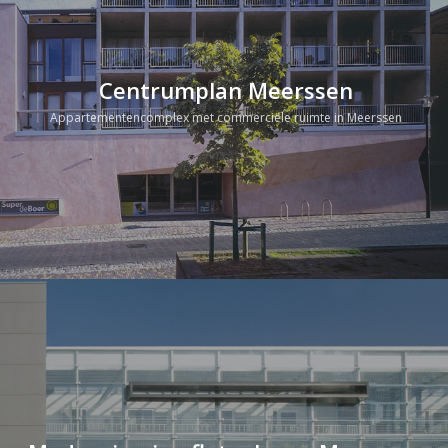
Centrumplan Meerssen
Appartementencomplex met commerciële ruimte in Meerssen