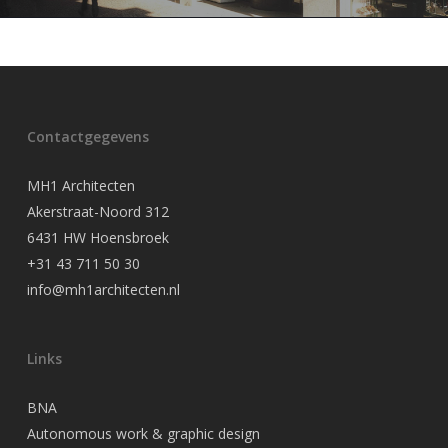
Contactgegevens
MH1 Architecten
Akerstraat-Noord 312
6431 HW Hoensbroek
+31 43 711 50 30
info@mh1architecten.nl
Links
BNA
Autonomous work & graphic design