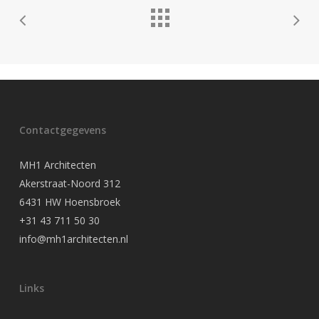
Contactgegevens
MH1 Architecten
Akerstraat-Noord 312
6431 HW Hoensbroek
+31 43 711 50 30
info@mh1architecten.nl
Links