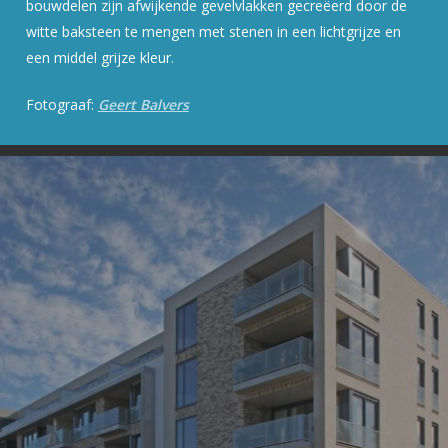
bouwdelen zijn afwijkende gevelvlakken gecreëerd door de
witte baksteen te mengen met stenen in een lichtgrijze en
een middel grijze kleur.
Fotograaf:
Geert Balvers