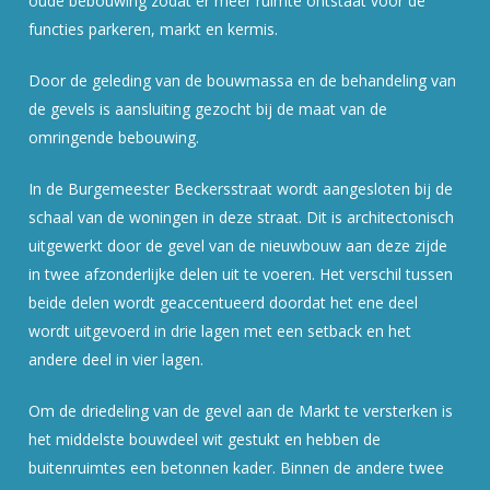
oude bebouwing zodat er meer ruimte ontstaat voor de
functies parkeren, markt en kermis.
Door de geleding van de bouwmassa en de behandeling van
de gevels is aansluiting gezocht bij de maat van de
omringende bebouwing.
In de Burgemeester Beckersstraat wordt aangesloten bij de
schaal van de woningen in deze straat. Dit is architectonisch
uitgewerkt door de gevel van de nieuwbouw aan deze zijde
in twee afzonderlijke delen uit te voeren. Het verschil tussen
beide delen wordt geaccentueerd doordat het ene deel
wordt uitgevoerd in drie lagen met een setback en het
andere deel in vier lagen.
Om de driedeling van de gevel aan de Markt te versterken is
het middelste bouwdeel wit gestukt en hebben de
buitenruimtes een betonnen kader. Binnen de andere twee