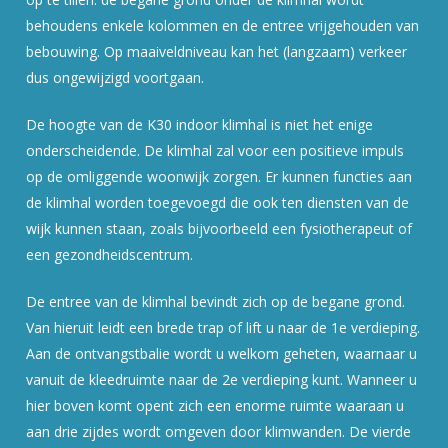
behoudens enkele kolommen en de entree vrijgehouden van
bebouwing. Op maaiveldniveau kan het (langzaam) verkeer
dus ongewijzigd voortgaan.
De hoogte van de K30 indoor klimhal is niet het enige
onderscheidende. De klimhal zal voor een positieve impuls
op de omliggende woonwijk zorgen. Er kunnen functies aan
de klimhal worden toegevoegd die ook ten diensten van de
wijk kunnen staan, zoals bijvoorbeeld een fysiotherapeut of
een gezondheidscentrum.
De entree van de klimhal bevindt zich op de begane grond.
Van hieruit leidt een brede trap of lift u naar de 1e verdieping.
Aan de ontvangstbalie wordt u welkom geheten, waarnaar u
vanuit de kleedruimte naar de 2e verdieping kunt. Wanneer u
hier boven komt opent zich een enorme ruimte waaraan u
aan drie zijdes wordt omgeven door klimwanden. De vierde