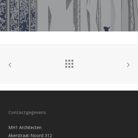
Contactgegevens
MH1 Architecten
Akerstraat-Noord 312