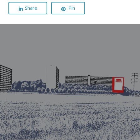
Share
Pin