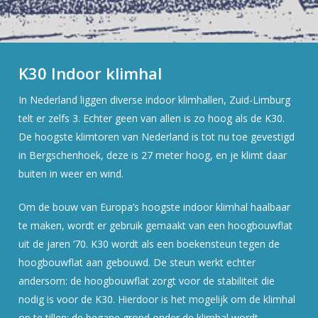
K30 Indoor klimhal
In Nederland liggen diverse indoor klimhallen, Zuid-Limburg
telt er zelfs 3. Echter geen van allen is zo hoog als de K30.
De hoogste klimtoren van Nederland is tot nu toe gevestigd
in Bergschenhoek, deze is 27 meter hoog, en je klimt daar
buiten in weer en wind.
Om de bouw van Europa’s hoogste indoor klimhal haalbaar
te maken, wordt er gebruik gemaakt van een hoogbouwflat
uit de jaren ’70. K30 wordt als een boekensteun tegen de
hoogbouwflat aan gebouwd. De steun werkt echter
andersom: de hoogbouwflat zorgt voor de stabiliteit die
nodig is voor de K30. Hierdoor is het mogelijk om de klimhal
op te tillen: de begane grond onder de klimhal wordt