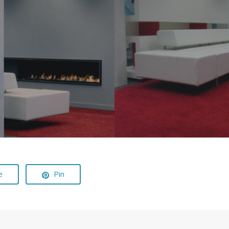
e
Pin