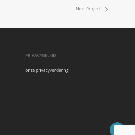
Next Project
PRIVACYBELEID
onze privacyverklaring
Share