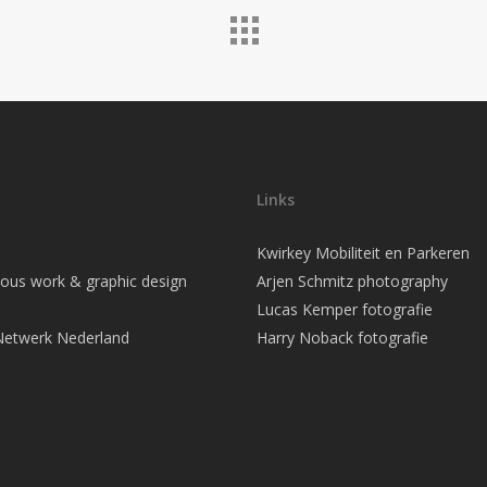
Links
Kwirkey Mobiliteit en Parkeren
us work & graphic design
Arjen Schmitz photography
Lucas Kemper fotografie
Netwerk Nederland
Harry Noback fotografie