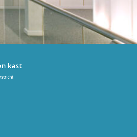
n kast
stricht