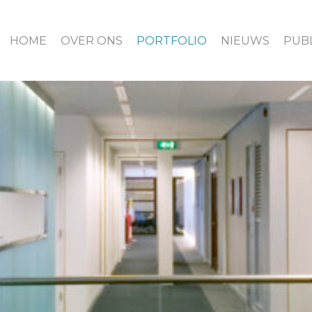
HOME
OVER ONS
PORTFOLIO
NIEUWS
PUBL