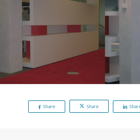
Share
Share
Shar