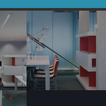
0461-
06