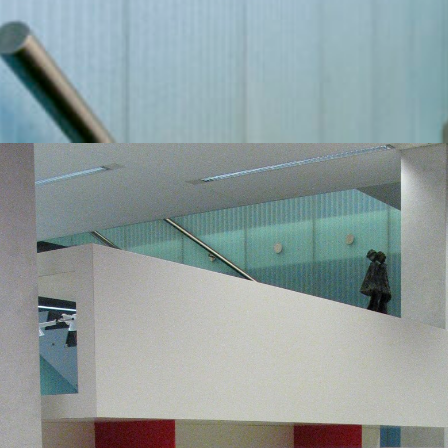
Hit enter to search or ESC to close