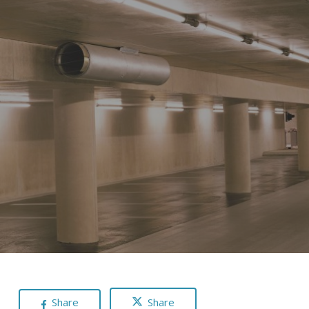
Share
Share