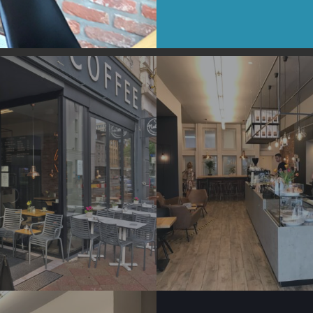
IMG_7028