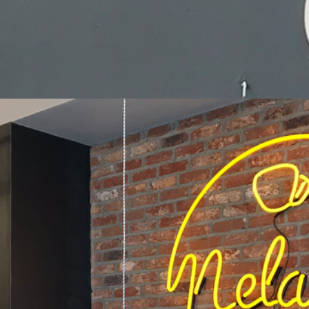
Hit enter to search or ESC to close