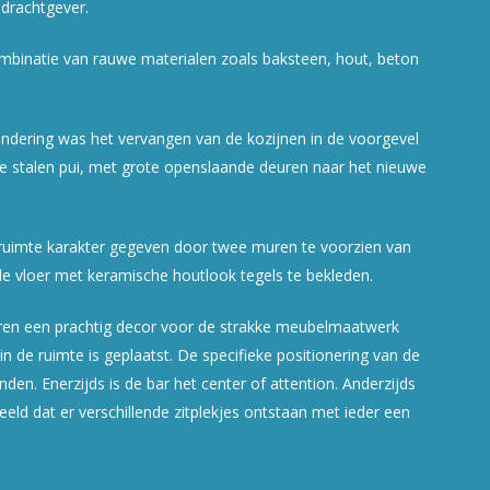
drachtgever.
mbinatie van rauwe materialen zoals baksteen, hout, beton
andering was het vervangen van de kozijnen in de voorgevel
te stalen pui, met grote openslaande deuren naar het nieuwe
uimte karakter gegeven door twee muren te voorzien van
e vloer met keramische houtlook tegels te bekleden.
ren een prachtig decor voor de strakke meubelmaatwerk
in de ruimte is geplaatst. De specifieke positionering van de
den. Enerzijds is de bar het center of attention. Anderzijds
eld dat er verschillende zitplekjes ontstaan met ieder een