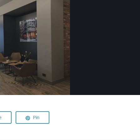
e
Pin