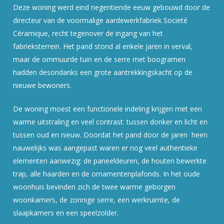
Deze woning werd eind negentiende eeuw gebouwd door de
directeur van de voormalige aardewerkfabriek Societé
Céramique, recht tegenover de ingang van het
fabrieksterrein. Het pand stond al enkele jaren in verval,
maar de ommuurde tuin en de serre met boogramen
hadden desondanks een grote aantrekkingskacht op de
nieuwe bewoners.
De woning moest een functionele indeling krijgen met een
warme uitstraling en veel contrast: tussen donker en licht en
tussen oud en nieuw. Doordat het pand door de jaren heen
nauwelijks was aangepast waren er nog veel authentieke
elementen aanwezig: de paneeldeuren, de houten bewerkte
trap, alle haarden en de ornamentenplafonds. In het oude
woonhuis bevinden zich de twee warme geborgen
woonkamers, de zonnige serre, een werkruimte, de
slaapkamers en een speelzolder.