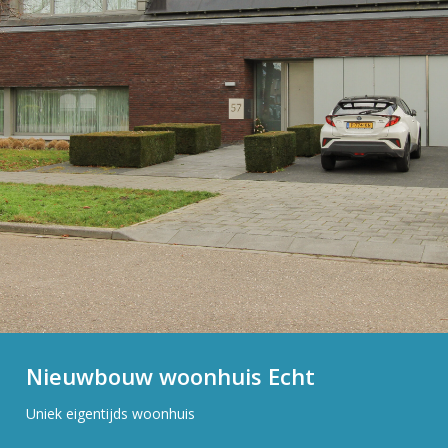
Nieuwbouw woonhuis Echt
Uniek eigentijds woonhuis