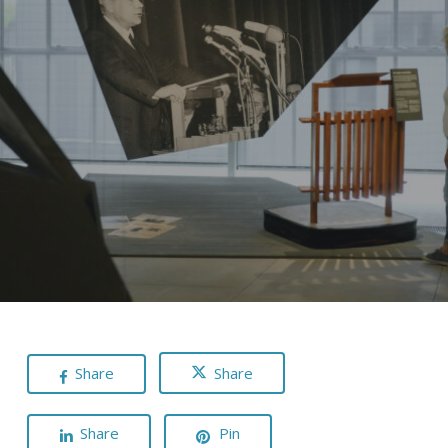
Share
Share
Share
Pin