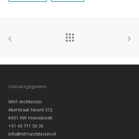
Contactgegevens
MH1 Architecten
Akerstraat-Noord 312
6431 HW Hoensbroek
+31 43 711 50 30
info@mh1architecten.nl