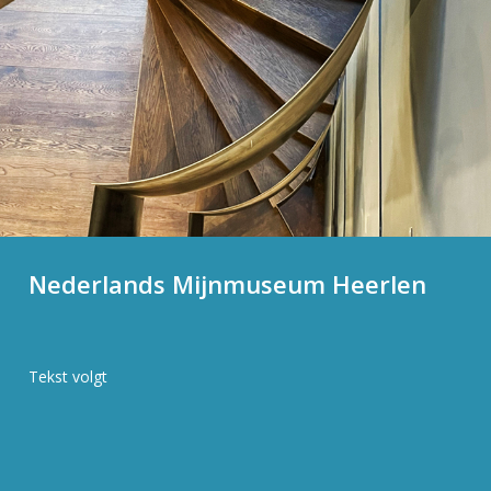
Nederlands Mijnmuseum Heerlen
Tekst volgt