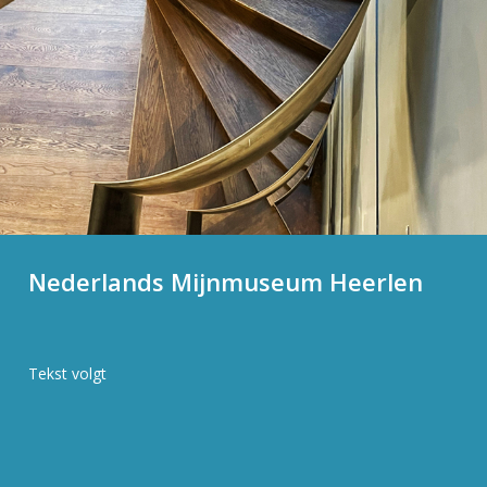
Nederlands Mijnmuseum Heerlen
Tekst volgt