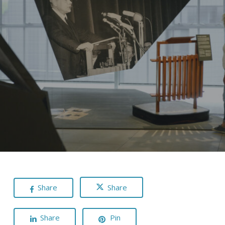
Share
Share
Share
Pin