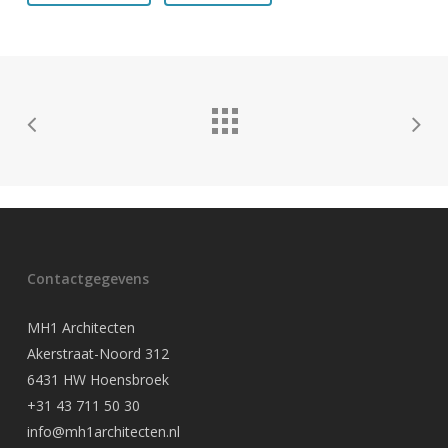
Contactgegevens
MH1 Architecten
Akerstraat-Noord 312
6431 HW Hoensbroek
+31 43 711 50 30
info@mh1architecten.nl